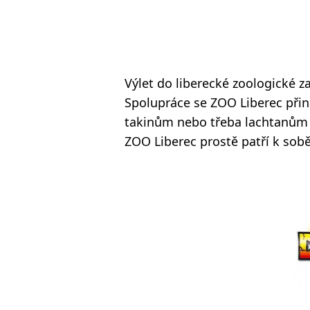
Výlet do liberecké zoologické z
Spolupráce se ZOO Liberec přin
takinům nebo třeba lachtanům 
ZOO Liberec prostě patří k sobě