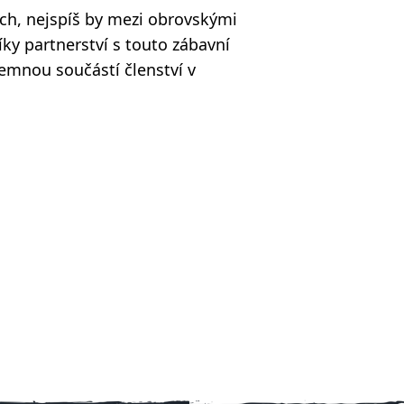
ch, nejspíš by mezi obrovskými
ky partnerství s touto zábavní
jemnou součástí členství v