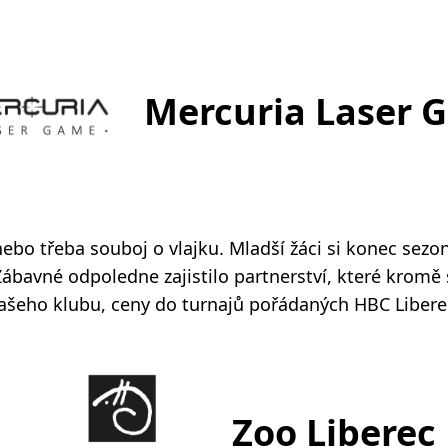
Mercuria Laser 
bo třeba souboj o vlajku. Mladší žáci si konec sezon
ábavné odpoledne zajistilo partnerství, které kromě 
našeho klubu, ceny do turnajů pořádaných HBC Liberec
Zoo Liberec