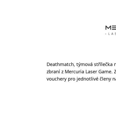
Deathmatch, týmová střílečka ne
zbraní z Mercuria Laser Game. Z
vouchery pro jednotlivé členy 