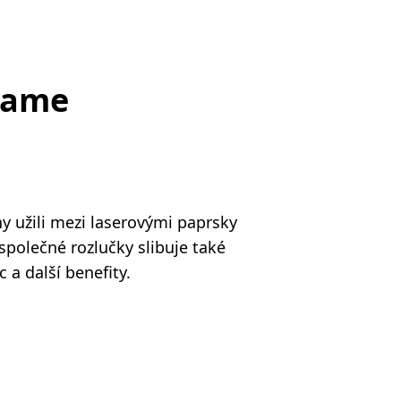
Game
y užili mezi laserovými paprsky
společné rozlučky slibuje také
 a další benefity.