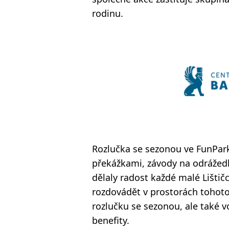
rodinu.
Rozlučka se sezonou ve FunPark
překážkami, závody na odrážed
dělaly radost každé malé Lištič
rozdovádět v prostorách tohot
rozlučku se sezonou, ale také v
benefity.