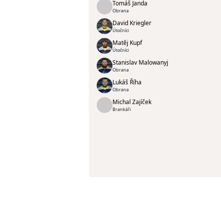
Tomáš Janda
Obrana
David Kriegler
Útočníci
Matěj Kupf
Útočníci
Stanislav Malowanyj
Obrana
Lukáš Říha
Obrana
Michal Zajíček
Brankáři