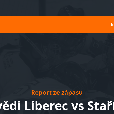
I
Report ze zápasu
di Liberec vs Staří