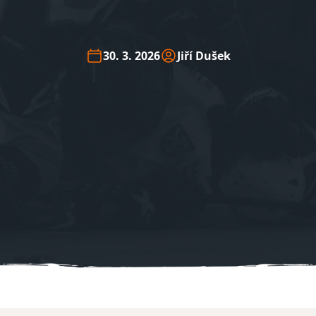
30. 3. 2026
Jiří Dušek