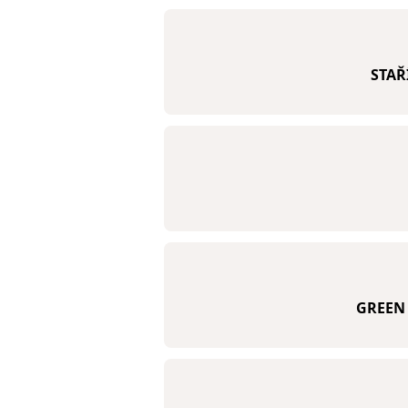
STAŘ
GREEN