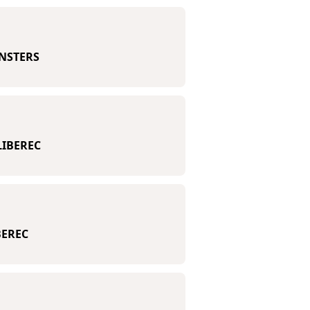
NSTERS
LIBEREC
BEREC