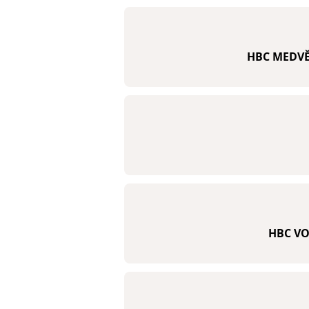
HBC MEDVĚ
HBC VO